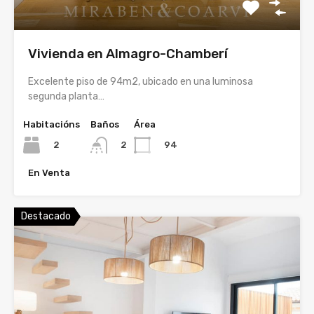
Vivienda en Almagro-Chamberí
Excelente piso de 94m2, ubicado en una luminosa
segunda planta…
Habitacións
Baños
Área
2
94
2
En Venta
Destacado