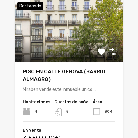
Destacado
PISO EN CALLE GENOVA (BARRIO
ALMAGRO)
Miraben vende este inmueble único,…
Habitaciones
Cuartos de baño
Área
4
304
5
En Venta