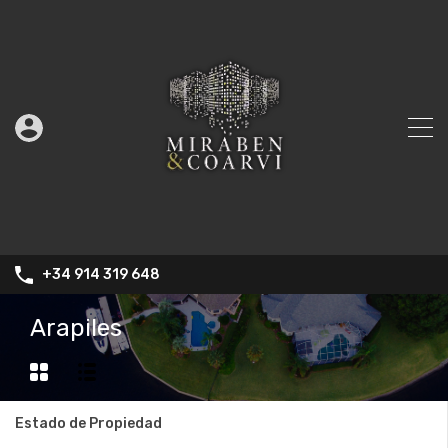
+34 914 319 648
Arapiles
Estado de Propiedad