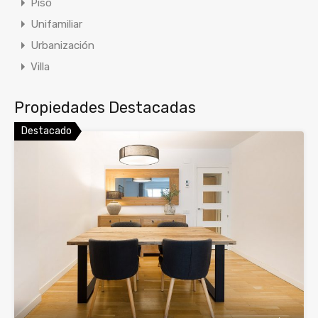
Piso
Unifamiliar
Urbanización
Villa
Propiedades Destacadas
Destacado