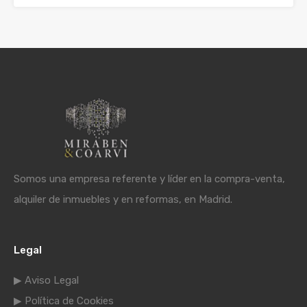
Somos una empresa referente y líder en la compra-venta,
alquiler de inmuebles y en reformas, en Madrid.
Legal
▶ Aviso Legal
▶ Política de Cookies