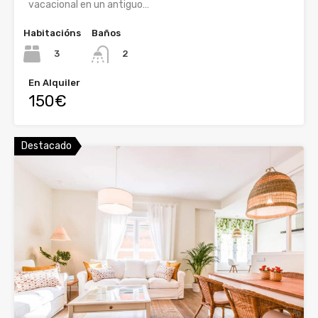
vacacional en un antiguo…
Habitacións
Baños
3
2
En Alquiler
150€
Destacado