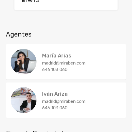
En Venta
Agentes
María Arias
madrid@miraben.com
646 103 060
Iván Ariza
madrid@miraben.com
646 103 060