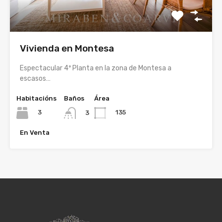
Vivienda en Montesa
Espectacular 4ª Planta en la zona de Montesa a
escasos…
Habitacións
Baños
Área
3
135
3
En Venta