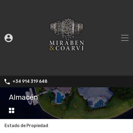
+34 914 319 648
Almacén
Estado de Propiedad