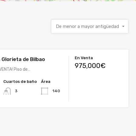
De menor a mayor antigüedad
En Venta
 Glorieta de Bilbao
975,000€
VENTA! Piso de…
Cuartos de baño
Área
140
3