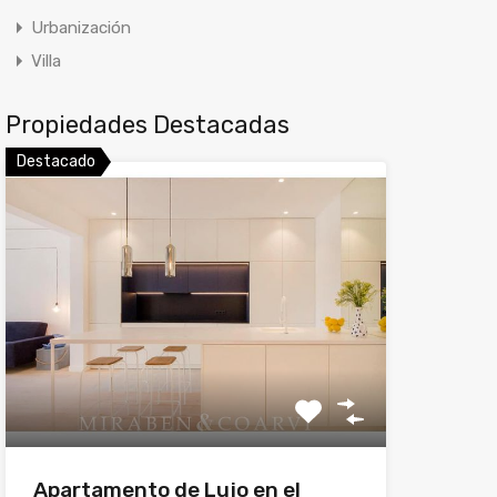
Urbanización
Villa
Propiedades Destacadas
Destacado
Apartamento de Lujo en el