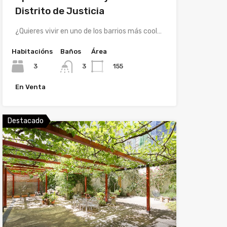
Distrito de Justicia
¿Quieres vivir en uno de los barrios más cool…
Habitacións
Baños
Área
3
155
3
En Venta
Destacado