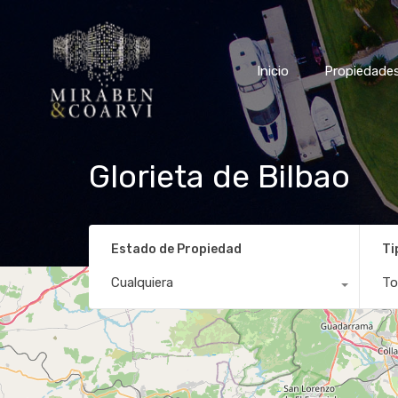
Inicio
Propiedades
Servicios
Inicio
Propiedade
Glorieta de Bilbao
Estado de Propiedad
Ti
Cualquiera
To