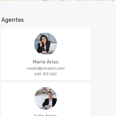
Agentes
María Arias
madrid@miraben.com
646 103 060