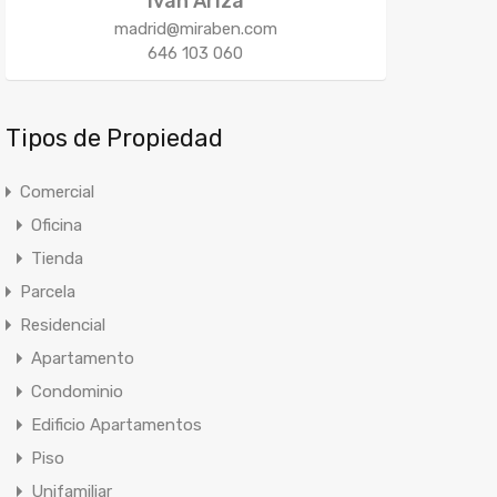
Iván Ariza
madrid@miraben.com
646 103 060
Tipos de Propiedad
Comercial
Oficina
Tienda
Parcela
Residencial
Apartamento
Condominio
Edificio Apartamentos
Piso
Unifamiliar