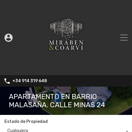
+34 914 319 648
APARTAMENTO EN BARRIO
MALASAÑA. CALLE MINAS 24
Estado de Propiedad
Cualquiera