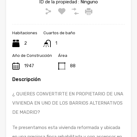
ID de la propiedad :
Ninguno
Habitaciones
Cuartos de baño
2
1
Año de Construcción
Área
1947
88
Descripción
¿ QUIERES CONVERTIRTE EN PROPIETARIO DE UNA
VIVIENDA EN UNO DE LOS BARRIOS ALTERNATIVOS
DE MADRID?
Te presentamos esta vivienda reformada y ubicada
en una preciosa finca rehabilitada y con ascensor en