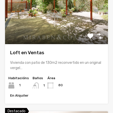
Loft en Ventas
Vivienda con patio de 130m2 reconvertido en un original
vergel…
Habitacións
Baños
Área
1
80
1
En Alquiler
Destacado