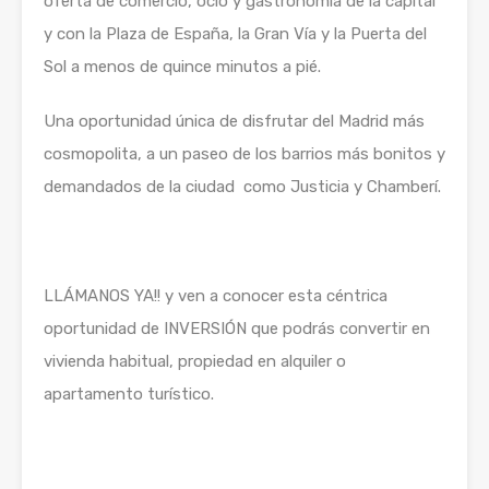
oferta de comercio, ocio y gastronomía de la capital
y con la Plaza de España, la Gran Vía y la Puerta del
Sol a menos de quince minutos a pié.
Una oportunidad única de disfrutar del Madrid más
cosmopolita, a un paseo de los barrios más bonitos y
demandados de la ciudad como Justicia y Chamberí.
LLÁMANOS YA!! y ven a conocer esta céntrica
oportunidad de INVERSIÓN que podrás convertir en
vivienda habitual, propiedad en alquiler o
apartamento turístico.