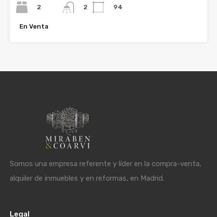
2
94
2
En Venta
Somos una empresa referente y líder en la compra-venta,
alquiler de inmuebles y en reformas, en Madrid.
Legal