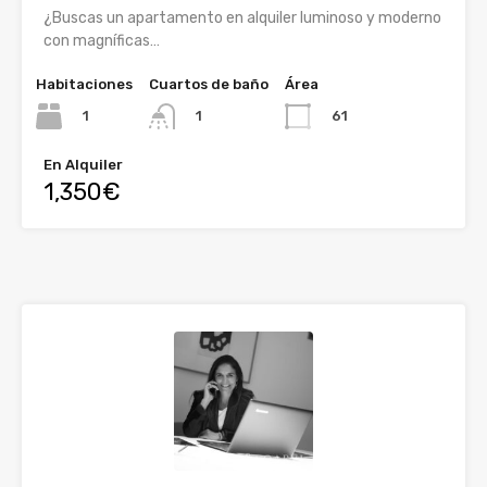
¿Buscas un apartamento en alquiler luminoso y moderno
con magníficas…
Habitaciones
Cuartos de baño
Área
1
61
1
En Alquiler
1,350€