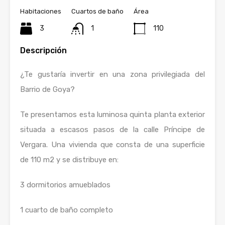
Habitaciones
Cuartos de baño
Área
3
1
110
Descripción
¿Te gustaría invertir en una zona privilegiada del
Barrio de Goya?
Te presentamos esta luminosa quinta planta exterior
situada a escasos pasos de la calle Príncipe de
Vergara. Una vivienda que consta de una superficie
de 110 m2 y se distribuye en:
3 dormitorios amueblados
1 cuarto de baño completo