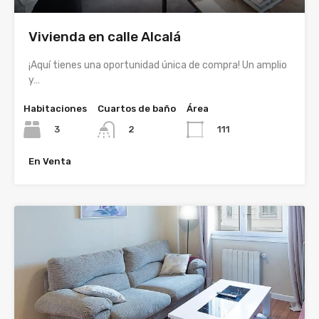
Vivienda en calle Alcalá
¡Aquí tienes una oportunidad única de compra! Un amplio
y…
Habitaciones
Cuartos de baño
Área
3
111
2
En Venta