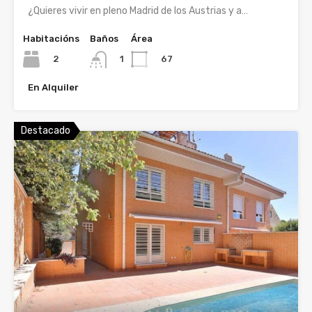
¿Quieres vivir en pleno Madrid de los Austrias y a…
Habitacións
Baños
Área
2
67
1
En Alquiler
Destacado