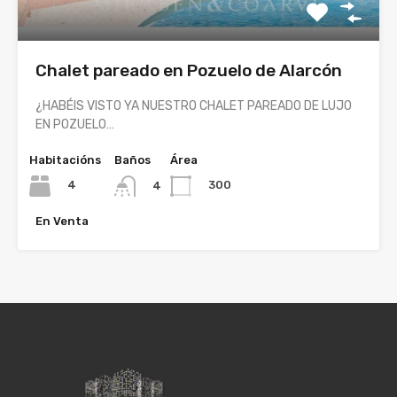
Chalet pareado en Pozuelo de Alarcón
¿HABÉIS VISTO YA NUESTRO CHALET PAREADO DE LUJO
EN POZUELO…
Habitacións
Baños
Área
4
300
4
En Venta