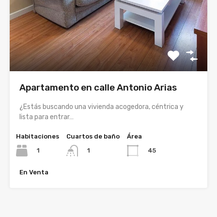
Apartamento en calle Antonio Arias
¿Estás buscando una vivienda acogedora, céntrica y
lista para entrar…
Habitaciones
Cuartos de baño
Área
1
45
1
En Venta